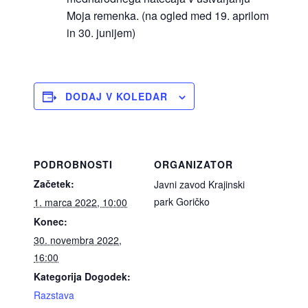
Moja remenka. (na ogled med 19. aprilom
in 30. junijem)
DODAJ V KOLEDAR
PODROBNOSTI
ORGANIZATOR
Začetek:
Javni zavod Krajinski
park Goričko
1. marca 2022, 10:00
Konec:
30. novembra 2022,
16:00
Kategorija Dogodek:
Razstava