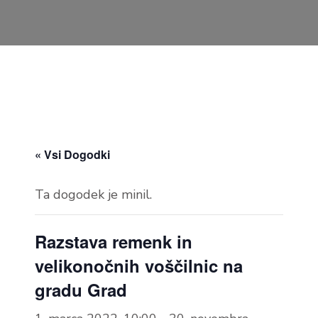
« Vsi Dogodki
Ta dogodek je minil.
Razstava remenk in
velikonočnih voščilnic na
gradu Grad