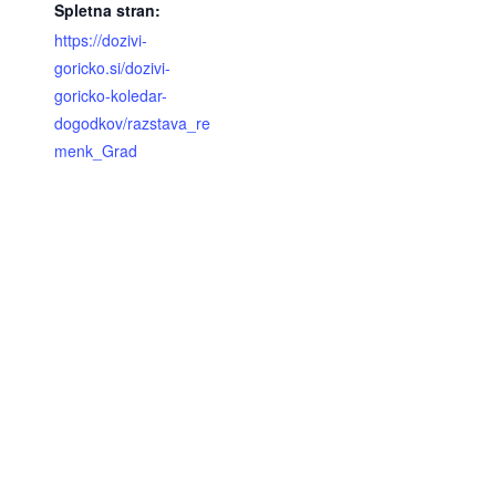
Spletna stran:
https://dozivi-
goricko.si/dozivi-
goricko-koledar-
dogodkov/razstava_re
menk_Grad