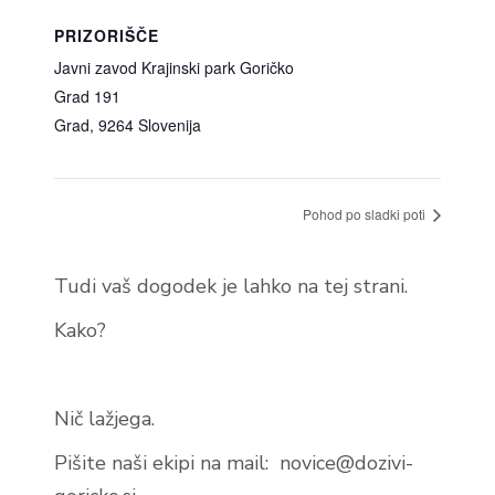
PRIZORIŠČE
Javni zavod Krajinski park Goričko
Grad 191
Grad
,
9264
Slovenija
Pohod po sladki poti
Tudi vaš dogodek je lahko na tej strani.
Kako?
Nič lažjega.
Pišite naši ekipi na mail:
novice@dozivi-